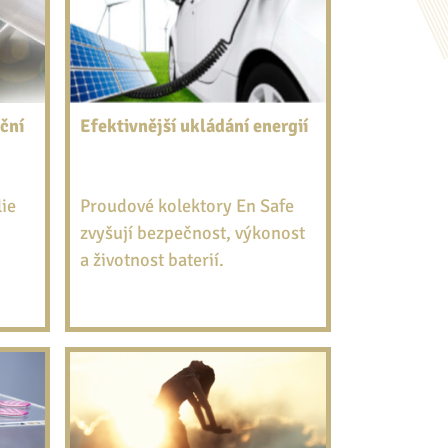
ční
Efektivnější ukládání energií
lie
Proudové kolektory En Safe
zvyšují bezpečnost, výkonost
a životnost baterií.