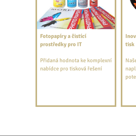
Fotopapíry a čistící
Inov
prostředky pro IT
tisk
Přidaná hodnota ke komplexní
Naše
nabídce pro tisková řešení
napl
pote