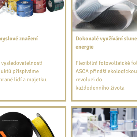
myslové značení
Dokonalé využívání slune
energie
 vysledovatelnosti
Flexibilní fotovoltaické fo
uktů přispíváme
ASCA přináší ekologickou
hraně lidí a majetku.
revoluci do
každodenního života