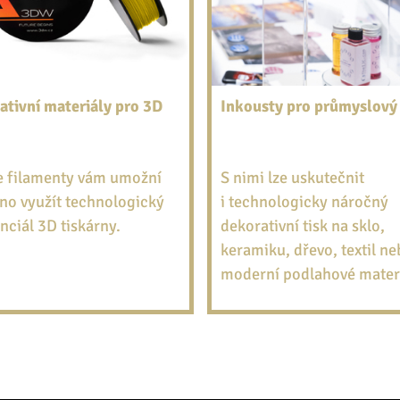
ativní materiály pro 3D
Inkousty pro průmyslový 
 filamenty vám umožní
S nimi lze uskutečnit
no využít technologický
i technologicky náročný
nciál 3D tiskárny.
dekorativní tisk na sklo,
keramiku, dřevo, textil ne
moderní podlahové materi