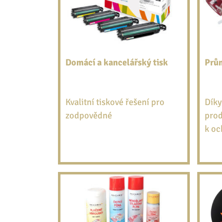
Domácí a kancelářský tisk
Prů
Kvalitní tiskové řešení pro
Díky
zodpovědné
prod
k oc