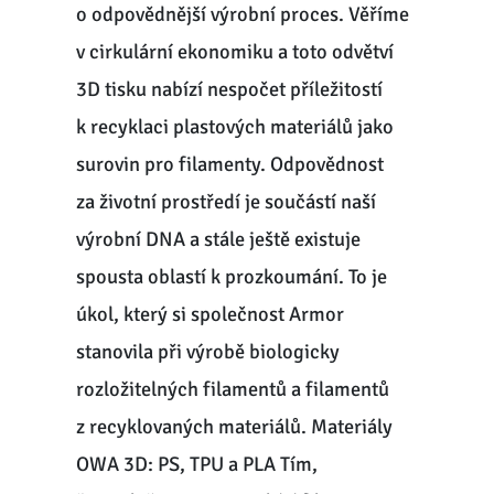
o odpovědnější výrobní proces. Věříme
v cirkulární ekonomiku a toto odvětví
3D tisku nabízí nespočet příležitostí
k recyklaci plastových materiálů jako
surovin pro filamenty. Odpovědnost
za životní prostředí je součástí naší
výrobní DNA a stále ještě existuje
spousta oblastí k prozkoumání. To je
úkol, který si společnost Armor
stanovila při výrobě biologicky
rozložitelných filamentů a filamentů
z recyklovaných materiálů. Materiály
OWA 3D: PS, TPU a PLA Tím,