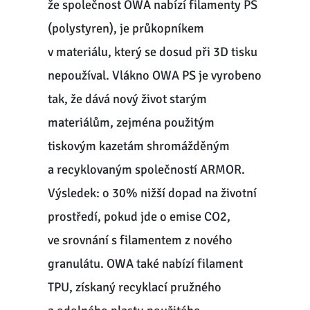
že společnost OWA nabízí filamenty PS
(polystyren), je průkopníkem
v materiálu, který se dosud při 3D tisku
nepoužíval. Vlákno OWA PS je vyrobeno
tak, že dává nový život starým
materiálům, zejména použitým
tiskovým kazetám shromážděným
a recyklovaným společností ARMOR.
Výsledek: o 30% nižší dopad na životní
prostředí, pokud jde o emise CO2,
ve srovnání s filamentem z nového
granulátu. OWA také nabízí filament
TPU, získaný recyklací pružného