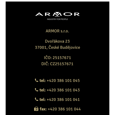
ARMOR s.r.o.
Dvořákova 23
37001, České Budějovice
IČO: 25157671
DIČ: CZ25157671
tel:
+420 386 101 045
tel:
+420 386 101 043
tel:
+420 386 101 041
fax:
+420 386 101 044