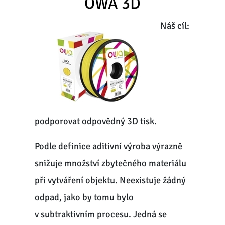
OWA 3D
Náš cíl:
podporovat odpovědný 3D tisk.
Podle definice aditivní výroba výrazně
snižuje množství zbytečného materiálu
při vytváření objektu. Neexistuje žádný
odpad, jako by tomu bylo
v subtraktivním procesu. Jedná se