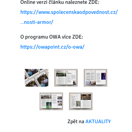
Online verzi článku naleznete ZDE:
https://www.spolecenskaodpovednost.cz/
…nosti-armor/
O programu OWA více ZDE:
https://owapoint.cz/o-owa/
Zpět na
AKTUALITY