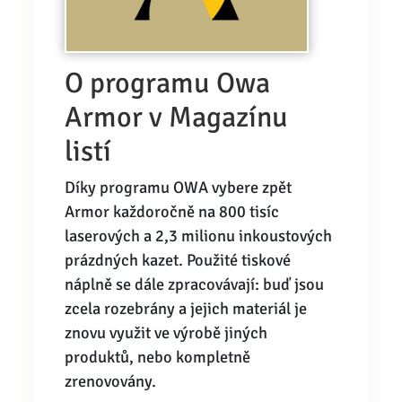
O programu Owa
Armor v Magazínu
listí
Díky programu OWA vybere zpět
Armor každoročně na 800 tisíc
laserových a 2,3 milionu inkoustových
prázdných kazet. Použité tiskové
náplně se dále zpracovávají: buď jsou
zcela rozebrány a jejich materiál je
znovu využit ve výrobě jiných
produktů, nebo kompletně
zrenovovány.