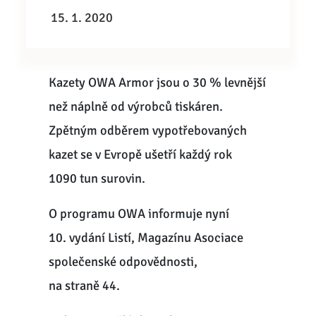
15. 1. 2020
Kazety OWA Armor jsou o 30 % levnější
než náplně od výrobců tiskáren.
Zpětným odběrem vypotřebovaných
kazet se v Evropě ušetří každý rok
1090 tun surovin.
O programu OWA informuje nyní
10. vydání Listí, Magazínu Asociace
společenské odpovědnosti,
na straně 44.